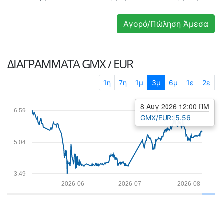
Αγορά/Πώληση Άμεσα
ΔΙΑΓΡΆΜΜΑΤΑ
GMX / EUR
1η
7η
1μ
3μ
6μ
1ε
2ε
8 Αυγ 2026 12:00 ΠΜ
6.59
GMX/EUR: 5.56
5.04
3.49
2026-06
2026-07
2026-08