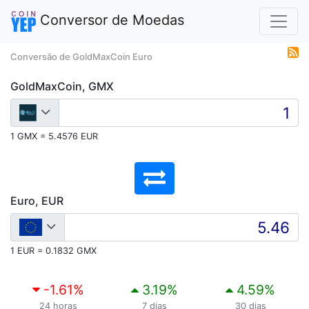
Conversor de Moedas
Conversão de GoldMaxCoin Euro
GoldMaxCoin, GMX
1 GMX = 5.4576 EUR
Euro, EUR
1 EUR = 0.1832 GMX
-1.61
%
3.19
%
4.59
%
24 horas
7 dias
30 dias