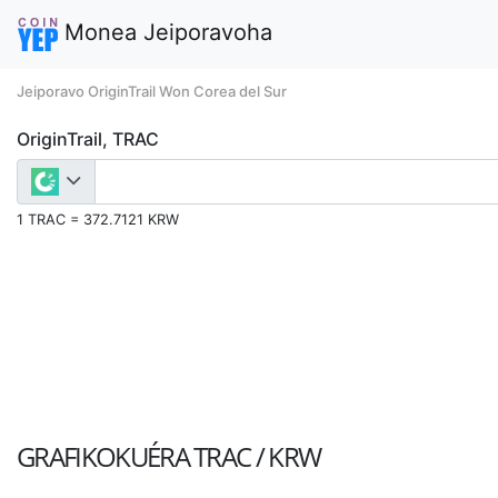
Monea Jeiporavoha
Jeiporavo OriginTrail Won Corea del Sur
OriginTrail, TRAC
1 TRAC = 372.7121 KRW
GRAFIKOKUÉRA
TRAC / KRW