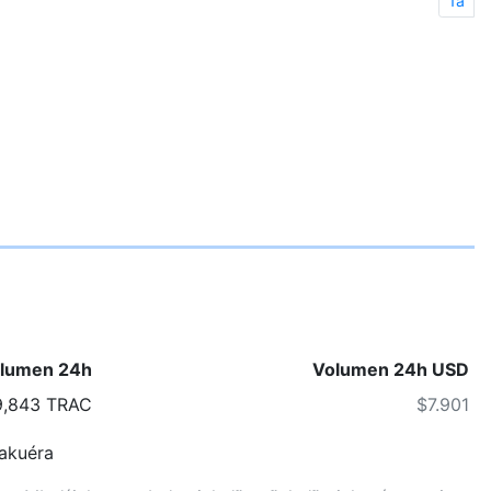
1a
lumen 24h
Volumen 24h USD
9,843 TRAC
$7.901
kuéra