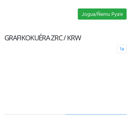
Jogua/Ñemu Pya’e
GRAFIKOKUÉRA
ZRC / KRW
1a