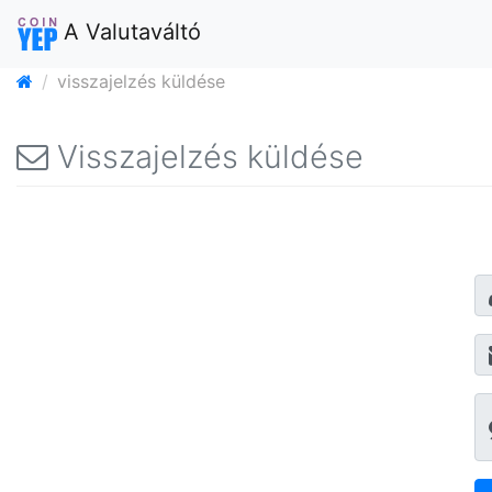
A Valutaváltó
visszajelzés küldése
Visszajelzés küldése