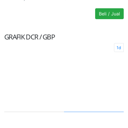
Beli / Jual
GRAFIK
DCR / GBP
1d