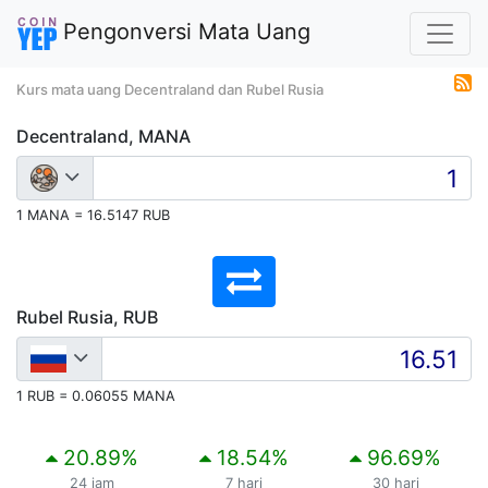
Pengonversi Mata Uang
Kurs mata uang Decentraland dan Rubel Rusia
Decentraland, MANA
1 MANA = 16.5147 RUB
Rubel Rusia, RUB
1 RUB = 0.06055 MANA
20.89
%
18.54
%
96.69
%
24 jam
7 hari
30 hari