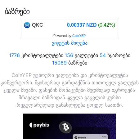
ᲑᲐᲖᲠᲔᲑᲘ
QKC
0.00337 NZD
(0.42%)
Powered by
CoinYEP
ვიჯეტის მიღება
1776
კრიპტოვალუტები
156
ვალუტები
54
წყაროები
15069
ბაზრები
CoinYEP უცხოური ვალუტისა და კრიპტოვალუტის
კონვერტორი. მყისიერად გარდაქმნის თითოეულ ვალუტას
ყველა სხვაში. ფასების მონაცემები მუდმივად იგროვება
მრავალი ბაზრიდან. ყველა გაცვლის კურსი
რეგულარულად განახლდება ყოველ საათში.