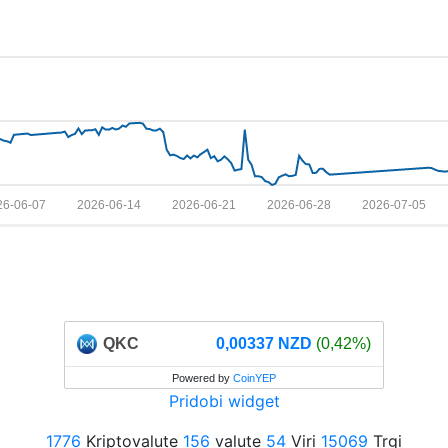
26-06-07
2026-06-14
2026-06-21
2026-06-28
2026-07-05
QKC
0,00337 NZD
(0,42%)
Powered by
CoinYEP
Pridobi widget
1776
Kriptovalute
156
valute
54
Viri
15069
Trgi