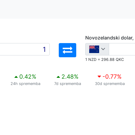
Novozelandski dolar
1 NZD = 296.88 QKC
0.42
%
2.48
%
-0.77
%
24h sprememba
7d sprememba
30d sprememba