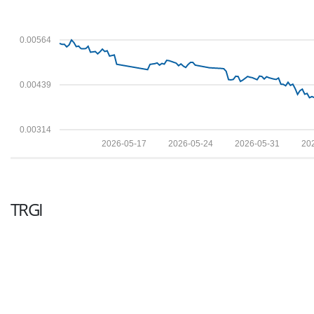
0.00564
0.00439
0.00314
2026-05-17
2026-05-24
2026-05-31
20
TRGI