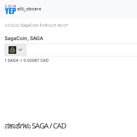
ಕರೆನ್ಸಿ ಪರಿವರ್ತಕ
ವಿನಿಮಯ SagaCoin ಕೆನಡಿಯನ್ ಡಾಲರ್
SagaCoin, SAGA
1 SAGA = 0.02067 CAD
ನಕಾಶೆಗಳು
SAGA / CAD