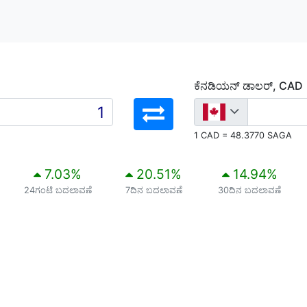
ಕೆನಡಿಯನ್ ಡಾಲರ್, CAD
1 CAD = 48.3770 SAGA
7.03
%
20.51
%
14.94
%
24ಗಂಟೆ ಬದಲಾವಣೆ
7ದಿನ ಬದಲಾವಣೆ
30ದಿನ ಬದಲಾವಣೆ