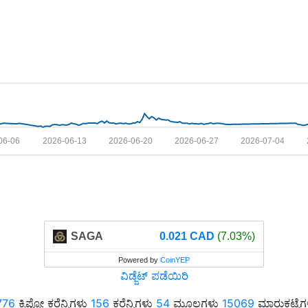
06-06
2026-06-13
2026-06-20
2026-06-27
2026-07-04
SAGA
0.021 CAD
(7.03%)
Powered by
CoinYEP
ವಿಡ್ಜೆಟ್ ಪಡೆಯಿರಿ
776
ಕ್ರಿಪ್ಟೋ ಕರೆನ್ಸಿಗಳು
156
ಕರೆನ್ಸಿಗಳು
54
ಮೂಲಗಳು
15069
ಮಾರುಕಟ್ಟೆಗ