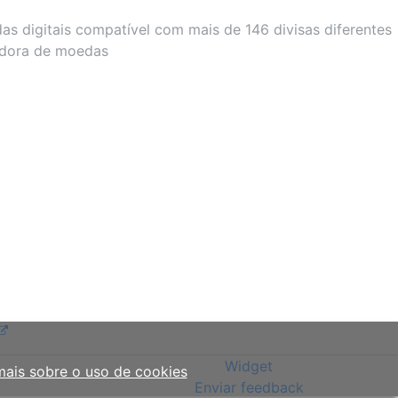
s digitais compatível com mais de 146 divisas diferentes
adora de moedas
Widget
mais sobre o uso de cookies
Enviar feedback