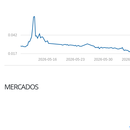
0.042
0.017
2026-05-16
2026-05-23
2026-05-30
2026
MERCADOS