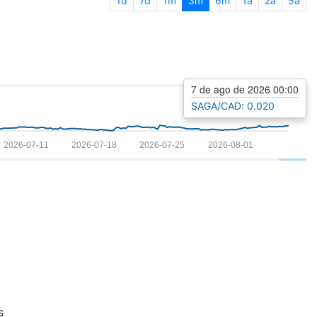
1d
7d
1m
3m
6m
1a
2a
5a
7 de ago de 2026 00:00
SAGA/CAD: 0.020
2026-07-11
2026-07-18
2026-07-25
2026-08-01
s