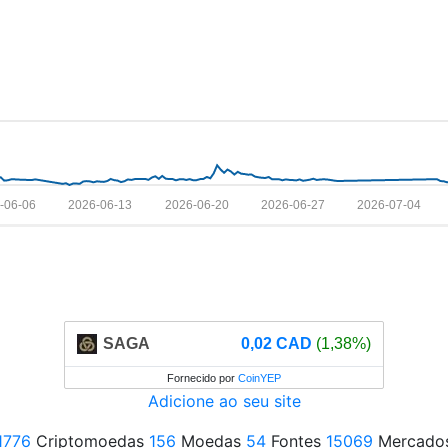
-06-06
2026-06-13
2026-06-20
2026-06-27
2026-07-04
SAGA
0,02 CAD
(1,38%)
Fornecido por
CoinYEP
Adicione ao seu site
1776
Criptomoedas
156
Moedas
54
Fontes
15069
Mercado