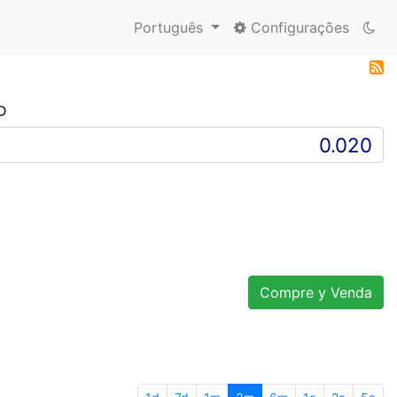
Português
Configurações
D
Compre y Venda