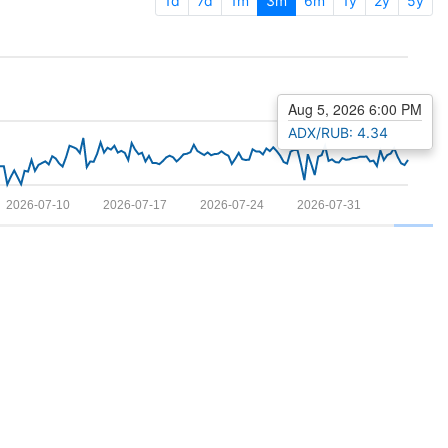
1d
7d
1m
3m
6m
1y
2y
5y
Aug 5, 2026 6:00 PM
ADX/RUB: 4.34
2026-07-10
2026-07-17
2026-07-24
2026-07-31