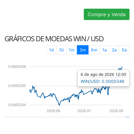
Compre y Venda
GRÁFICOS DE MOEDAS
WIN / USD
1d
7d
1m
3m
6m
1a
2a
5a
0.0000346
6 de ago de 2026 12:00
WIN/USD: 0.0000346
0.0000295
0.0000244
2026-06
2026-07
2026-08