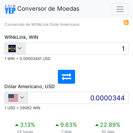
Conversor de Moedas
Conversão de WINkLink Dólar Americano
WINkLink, WIN
1 WIN = 0.00003441 USD
Dólar Americano, USD
1 USD = 29062 WIN
3.13
%
9.63
%
22.89
%
24 horas
7 dias
30 dias