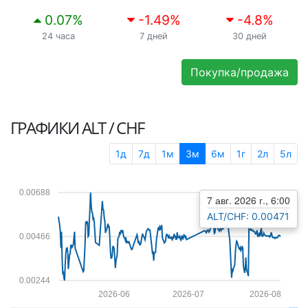
0.07
%
-1.49
%
-4.8
%
24 часа
7 дней
30 дней
Покупка/продажа
ГРАФИКИ
ALT / CHF
1д
7д
1м
3м
6м
1г
2л
5л
0.00688
7 авг. 2026 г., 6:00
ALT/CHF: 0.00471
0.00466
0.00244
2026-06
2026-07
2026-08