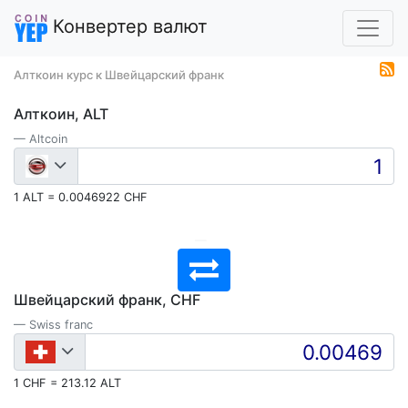
Конвертер валют
Алткоин курс к Швейцарский франк
Алткоин, ALT
Altcoin
1 ALT = 0.0046922 CHF
Швейцарский франк, CHF
Swiss franc
1 CHF = 213.12 ALT