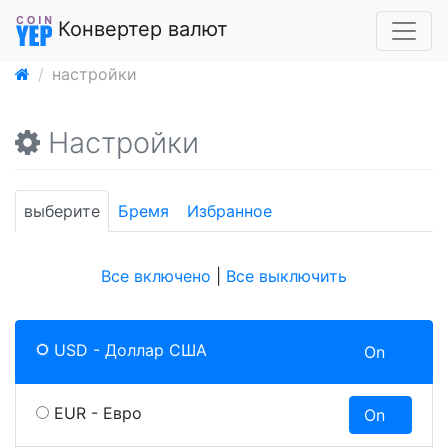
Конвертер валют
настройки
Настройки
выберите
Бремя
Избранное
Все включено
|
Все выключить
USD - Доллар США
On
O
EUR - Евро
On
O