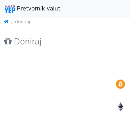
Pretvornik valut
doniraj
Doniraj