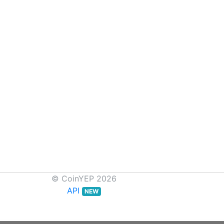
© CoinYEP 2026
API
NEW