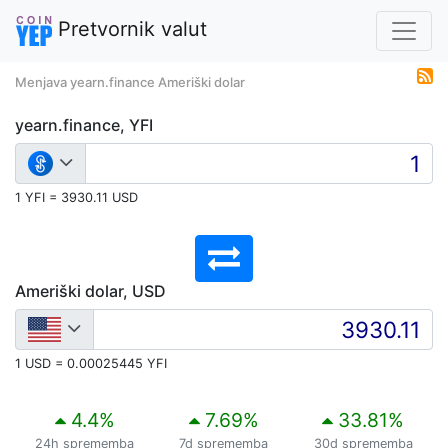
Pretvornik valut
Menjava yearn.finance Ameriški dolar
yearn.finance, YFI
1 YFI = 3930.11 USD
Ameriški dolar, USD
1 USD = 0.00025445 YFI
4.4
%
7.69
%
33.81
%
24h sprememba
7d sprememba
30d sprememba