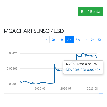
Bili / Benta
MGA CHART
SENSO / USD
1a
7a
1b
3b
6b
1t
2t
5t
0.00424
Aug 6, 2026 6:00 PM
0.00362
SENSO/USD: 0.00404
0.00300
2026-06
2026-07
2026-08