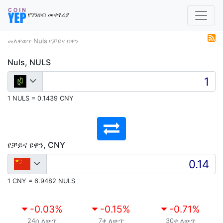
የገንዘብ መቀየሪያ
መለዋወጥ Nuls የቻይና ዩዋን
Nuls, NULS
1 NULS = 0.1439 CNY
የቻይና ዩዋን, CNY
1 CNY = 6.9482 NULS
-0.03
%
-0.15
%
-0.71
%
24ሰ ለውጥ
7ቀ ለውጥ
30ቀ ለውጥ