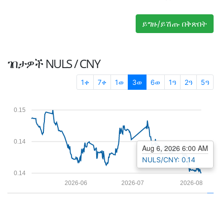
ይግዙ/ይሽጡ በቅጽበት
ገበታዎች
NULS / CNY
1ቀ
7ቀ
1ወ
3ወ
6ወ
1ዓ
2ዓ
5ዓ
0.15
0.14
Aug 6, 2026 6:00 AM
NULS/CNY: 0.14
0.14
2026-06
2026-07
2026-08