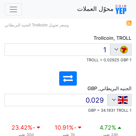
محوّل العملات
وسعر تحويل Trollcoin الجنيه البريطاني
Trollcoin, TROLL
1 TROLL = 0.02925 GBP
الجنيه البريطاني, GBP
1 GBP = 34.1931 TROLL
%
-23.42
%
-10.91
4.72
%
24h تغيير
7d تغيير
30d تغيير