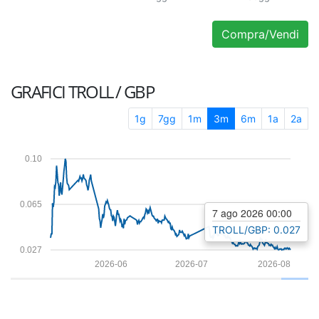
Compra/Vendi
GRAFICI
TROLL / GBP
1g
7gg
1m
3m
6m
1a
2a
0.10
0.065
7 ago 2026 00:00
TROLL/GBP: 0.027
0.027
2026-06
2026-07
2026-08