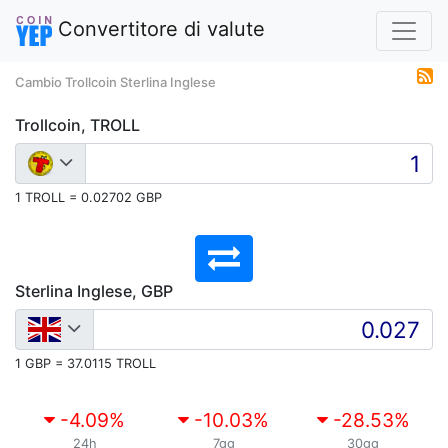
Convertitore di valute
Cambio Trollcoin Sterlina Inglese
Trollcoin, TROLL
1 TROLL = 0.02702 GBP
Sterlina Inglese, GBP
1 GBP = 37.0115 TROLL
-4.09
%
-10.03
%
-28.53
%
24h
7gg
30gg