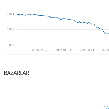
0.071
0.053
0.035
2026-05-17
2026-05-24
2026-05-31
2026
BAZARLAR
17