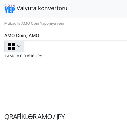
Valyuta konvertoru
Mübadilə AMO Coin Yaponiya yeni
AMO Coin, AMO
1 AMO = 0.03516 JPY
QRAFIKLƏR
AMO / JPY