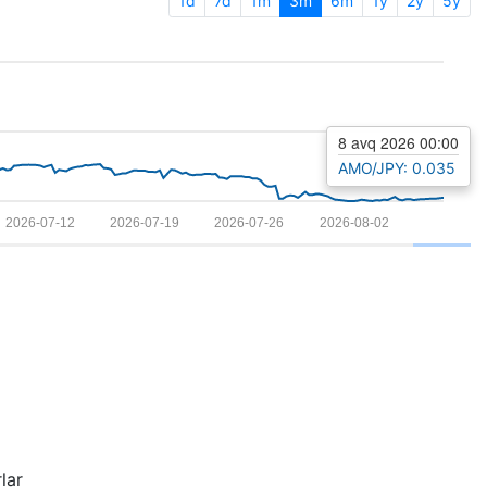
1d
7d
1m
3m
6m
1y
2y
5y
8 avq 2026 00:00
AMO/JPY: 0.035
2026-07-12
2026-07-19
2026-07-26
2026-08-02
lar