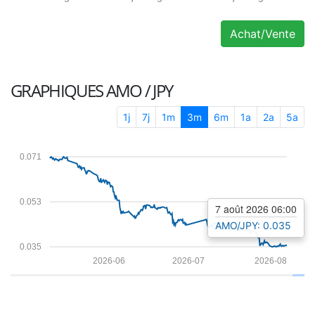
Achat/Vente
GRAPHIQUES
AMO / JPY
1j
7j
1m
3m
6m
1a
2a
5a
0.071
0.053
7 août 2026 06:00
AMO/JPY: 0.035
0.035
2026-06
2026-07
2026-08