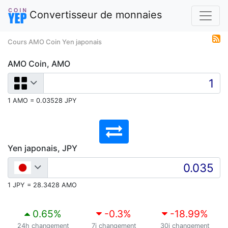
Convertisseur de monnaies
Cours AMO Coin Yen japonais
AMO Coin, AMO
1 AMO = 0.03528 JPY
Yen japonais, JPY
1 JPY = 28.3428 AMO
0.65
%
-0.3
%
-18.99
%
24h changement
7j changement
30j changement