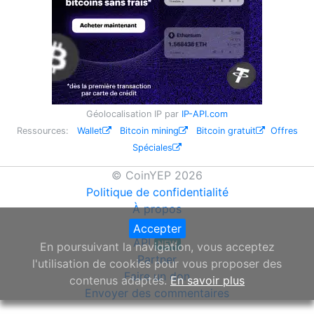
Géolocalisation IP par
IP-API.com
Ressources:
Wallet
Bitcoin mining
Bitcoin gratuit
Offres
Spéciales
© CoinYEP 2026
Politique de confidentialité
À propos
Widget
Accepter
API
NEW
En poursuivant la navigation, vous acceptez
Partner
l'utilisation de cookies pour vous proposer des
Faire un don
contenus adaptés.
En savoir plus
Envoyer des commentaires