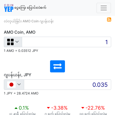
ငွေကြေး ပြောင်းလဲစက်
လဲလှယ်ခြင်း AMO Coin ဂျပန်ယန်း
AMO Coin, AMO
1 AMO = 0.03512 JPY
ဂျပန်ယန်း, JPY
1 JPY = 28.4724 AMO
0.1
%
-3.38
%
-22.76
%
၂၄ နာရီ ပြောင်းလဲမှု
၇ ရက် ပြောင်းလဲမှု
၃၀ ရက် ပြောင်းလဲမှု