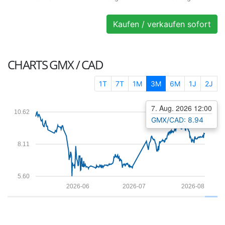
Kaufen / verkaufen sofort
CHARTS
GMX / CAD
1T
7T
1M
3M
6M
1J
2J
7. Aug. 2026 12:00
10.62
GMX/CAD: 8.94
8.11
5.60
2026-06
2026-07
2026-08