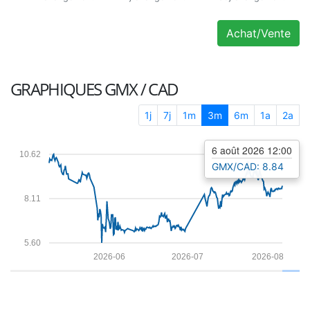
Achat/Vente
GRAPHIQUES
GMX / CAD
1j
7j
1m
3m
6m
1a
2a
6 août 2026 12:00
10.62
GMX/CAD: 8.84
8.11
5.60
2026-06
2026-07
2026-08