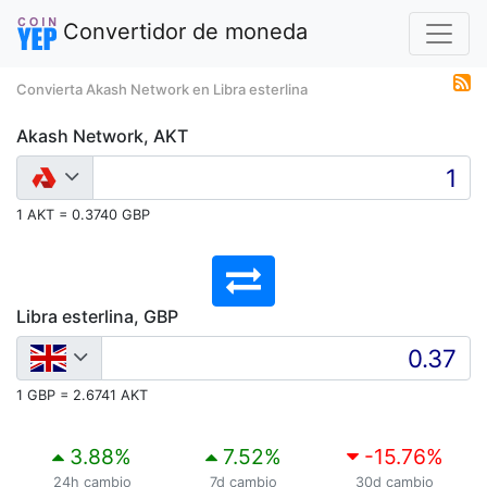
Convertidor de moneda
Convierta Akash Network en Libra esterlina
Akash Network, AKT
1 AKT = 0.3740 GBP
Libra esterlina, GBP
1 GBP = 2.6741 AKT
3.88
%
7.52
%
-15.76
%
24h cambio
7d cambio
30d cambio