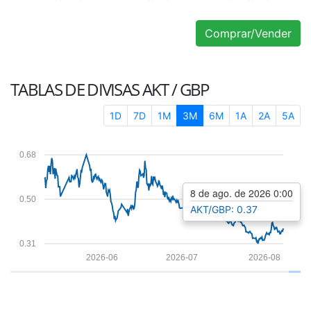
Comprar/Vender
TABLAS DE DIVISAS
AKT / GBP
1D
7D
1M
3M
6M
1A
2A
5A
0.68
8 de ago. de 2026 0:00
0.50
AKT/GBP: 0.37
0.31
2026-06
2026-07
2026-08