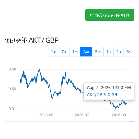
ይግዙ/ይሽጡ በቅጽበት
ገበታዎች
AKT / GBP
1ቀ
7ቀ
1ወ
3ወ
6ወ
1ዓ
2ዓ
5ዓ
0.68
Aug 7, 2026 12:00 PM
0.50
AKT/GBP: 0.36
0.31
2026-06
2026-07
2026-08