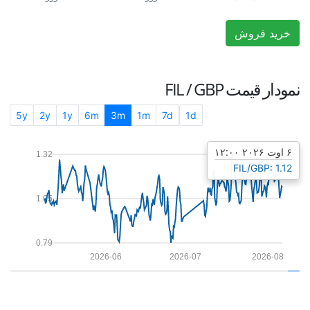
خرید فروش
نمودار قیمت
FIL / GBP
5y
2y
1y
6m
3m
1m
7d
1d
۶ اوت ۲۰۲۶ ۱۲:۰۰
1.32
FIL/GBP: 1.12
1.05
0.79
2026-06
2026-07
2026-08