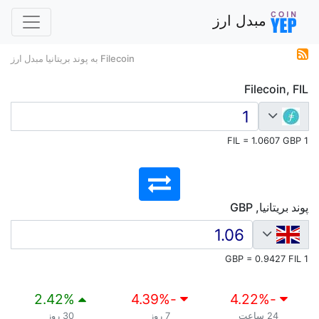
مبدل ارز
Filecoin به پوند بریتانیا مبدل ارز
Filecoin, FIL
1 FIL = 1.0607 GBP
پوند بریتانیا, GBP
1 GBP = 0.9427 FIL
2.42
%
%
-4.39
%
-4.22
24 ساعت
7 روز
30 روز