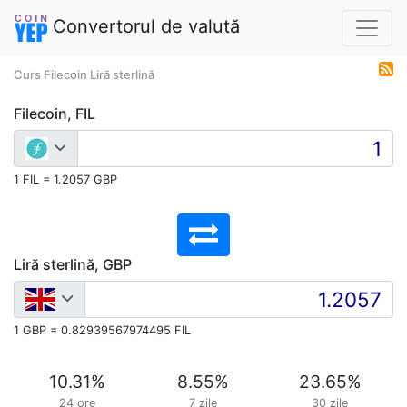
Convertorul de valută
Curs Filecoin Liră sterlină
Filecoin, FIL
1 FIL = 1.2057 GBP
Liră sterlină, GBP
1 GBP = 0.82939567974495 FIL
10.31
%
8.55
%
23.65
%
24 ore
7 zile
30 zile