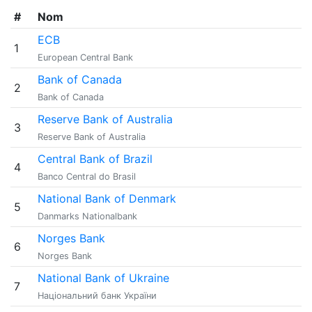
#
Nom
ECB
1
European Central Bank
Bank of Canada
2
Bank of Canada
Reserve Bank of Australia
3
Reserve Bank of Australia
Central Bank of Brazil
4
Banco Central do Brasil
National Bank of Denmark
5
Danmarks Nationalbank
Norges Bank
6
Norges Bank
National Bank of Ukraine
7
Національний банк України