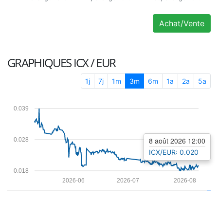
Achat/Vente
GRAPHIQUES
ICX / EUR
1j
7j
1m
3m
6m
1a
2a
5a
0.039
8 août 2026 12:00
0.028
ICX/EUR: 0.020
0.018
2026-06
2026-07
2026-08