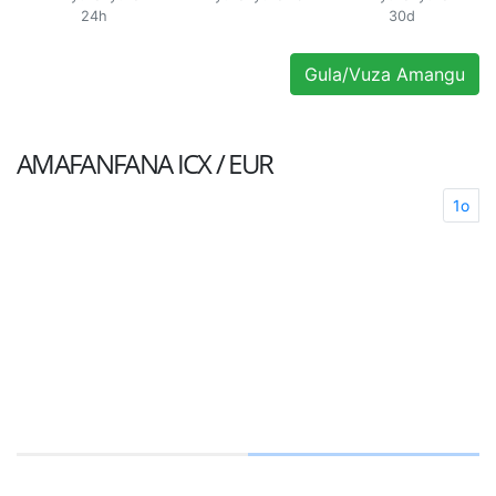
24h
30d
Gula/Vuza Amangu
AMAFANFANA
ICX / EUR
1o