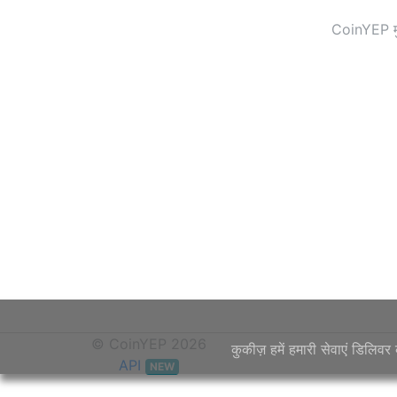
CoinYEP मुद
© CoinYEP 2026
कुकीज़ हमें हमारी सेवाएं डिलि
API
NEW