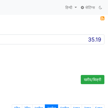
हिन्दी
सेटिंग्स
खरीद/बिक्री