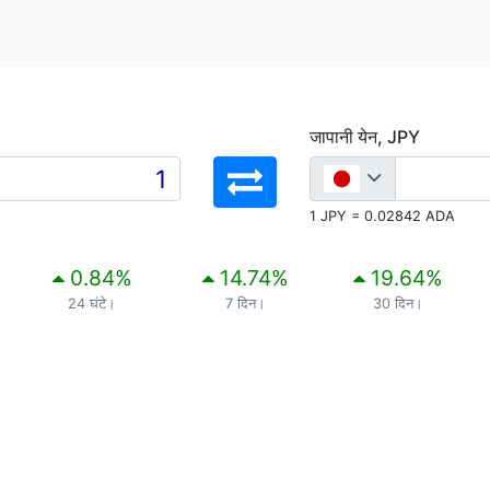
जापानी येन, JPY
1 JPY = 0.02842 ADA
0.84
%
14.74
%
19.64
%
24 घंटे।
7 दिन।
30 दिन।