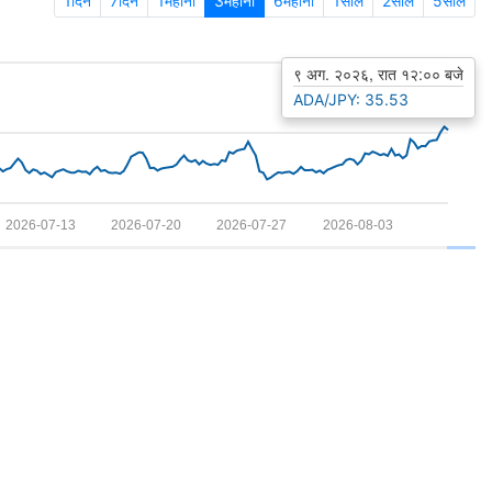
1दिन
7दिन
1महीना
3महीना
6महीना
1साल
2साल
5साल
९ अग. २०२६, रात १२:०० बजे
ADA/JPY: 35.53
2026-07-13
2026-07-20
2026-07-27
2026-08-03