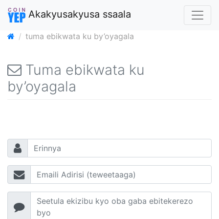
Akakyusakyusa ssaala
tuma ebikwata ku by’oyagala
Tuma ebikwata ku
by’oyagala