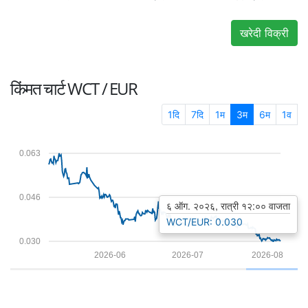
खरेदी विक्री
किंमत चार्ट
WCT / EUR
1दि
7दि
1म
3म
6म
1व
0.063
0.046
६ ऑग. २०२६, रात्री १२:०० वाजता
WCT/EUR: 0.030
0.030
2026-06
2026-07
2026-08