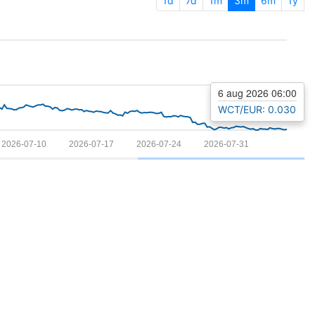
1d
7d
1m
3m
6m
1y
6 aug 2026 06:00
WCT/EUR: 0.030
2026-07-10
2026-07-17
2026-07-24
2026-07-31