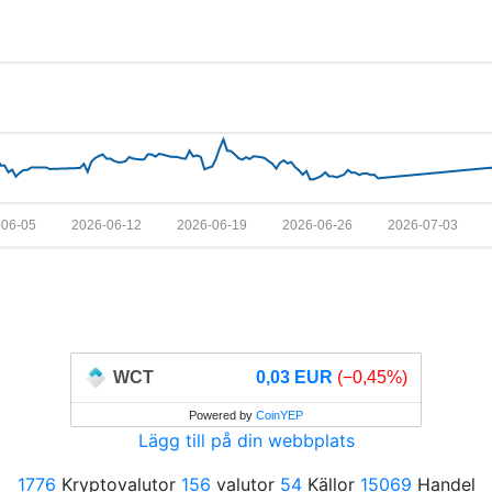
-06-05
2026-06-12
2026-06-19
2026-06-26
2026-07-03
WCT
0,03 EUR
(−0,45%)
Powered by
CoinYEP
Lägg till på din webbplats
1776
Kryptovalutor
156
valutor
54
Källor
15069
Handel