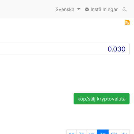
Svenska
Inställningar
köp/sälj kryptovaluta