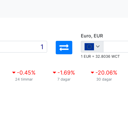
Euro, EUR
1 EUR = 32.8036 WCT
-0.45
%
-1.69
%
-20.06
%
24 timmar
7 dagar
30 dagar