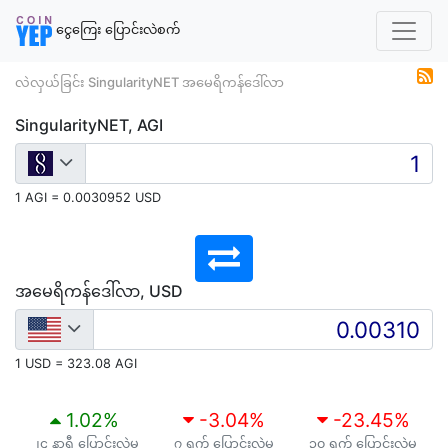
ငွေကြေး ပြောင်းလဲစက်
လဲလှယ်ခြင်း SingularityNET အမေရိကန်ဒေါ်လာ
SingularityNET, AGI
1 AGI = 0.0030952 USD
အမေရိကန်ဒေါ်လာ, USD
1 USD = 323.08 AGI
1.02
%
-3.04
%
-23.45
%
၂၄ နာရီ ပြောင်းလဲမှု
၇ ရက် ပြောင်းလဲမှု
၃၀ ရက် ပြောင်းလဲမှု