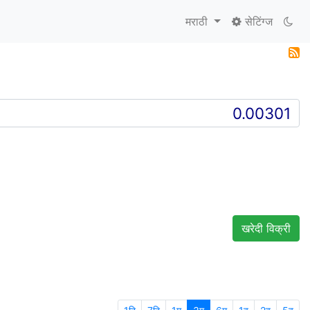
मराठी
सेटिंग्ज
खरेदी विक्री