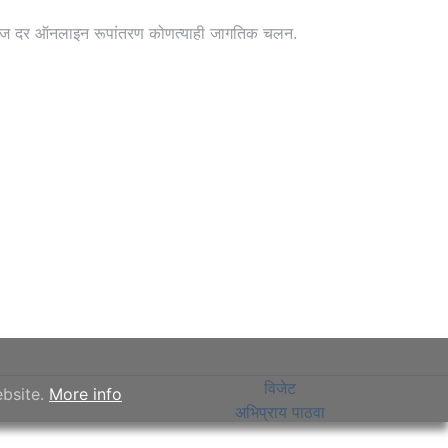
आज दर ऑनलाइन रूपांतरण कोणत्याही जागतिक चलन.
विजेट
ebsite.
More info
अभिप्राय पाठवा