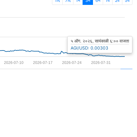
1दि
7दि
1म
3म
6म
1व
2व
5व
५ ऑग. २०२६, सायंकाळी ६:०० वाजता
AGI/USD: 0.00303
2026-07-10
2026-07-17
2026-07-24
2026-07-31