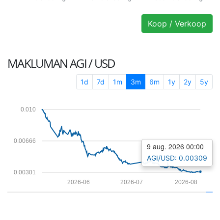
Koop / Verkoop
MAKLUMAN
AGI / USD
1d
7d
1m
3m
6m
1y
2y
5y
0.010
0.00666
9 aug. 2026 00:00
AGI/USD: 0.00309
0.00301
2026-06
2026-07
2026-08