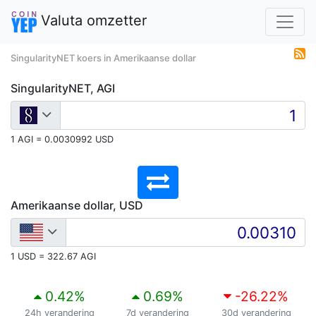
Valuta omzetter
SingularityNET koers in Amerikaanse dollar
SingularityNET, AGI
1 AGI = 0.0030992 USD
Amerikaanse dollar, USD
1 USD = 322.67 AGI
0.42
%
0.69
%
-26.22
%
24h verandering
7d verandering
30d verandering