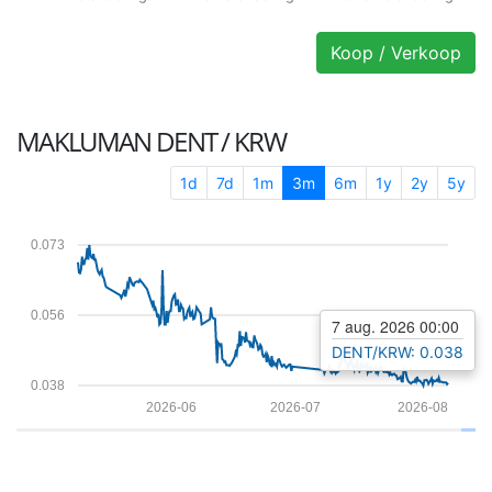
Koop / Verkoop
MAKLUMAN
DENT / KRW
1d
7d
1m
3m
6m
1y
2y
5y
0.073
0.056
7 aug. 2026 00:00
DENT/KRW: 0.038
0.038
2026-06
2026-07
2026-08