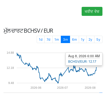
ਖਰੀਦ ਵੇਚ
ਮੁੱਲ ਚਾਰਟ
BCHSV / EUR
1d
7d
1m
3m
6m
1y
2y
5y
14.88
Aug 8, 2026 6:00 AM
BCHSV/EUR: 12.17
12.18
9.48
2026-06
2026-07
2026-08