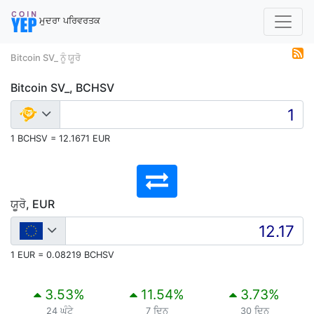
ਮੁਦਰਾ ਪਰਿਵਰਤਕ
Bitcoin SV_ ਨੂੰ ਯੂਰੋ
Bitcoin SV_, BCHSV
1 BCHSV = 12.1671 EUR
ਯੂਰੋ, EUR
1 EUR = 0.08219 BCHSV
3.53
%
11.54
%
3.73
%
24 ਘੰਟੇ
7 ਦਿਨ
30 ਦਿਨ