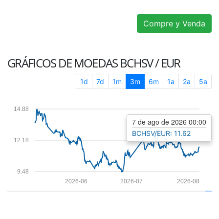
Compre y Venda
GRÁFICOS DE MOEDAS
BCHSV / EUR
1d
7d
1m
3m
6m
1a
2a
5a
14.88
7 de ago de 2026 00:00
BCHSV/EUR: 11.62
12.18
9.48
2026-06
2026-07
2026-08