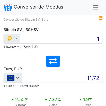
Conversor de Moedas
Conversão de Bitcoin SV_ Euro
Bitcoin SV_, BCHSV
1 BCHSV = 11.7244 EUR
Euro, EUR
1 EUR = 0.08529 BCHSV
2.55
%
7.32
%
1.9
%
24 horas
7 dias
30 dias