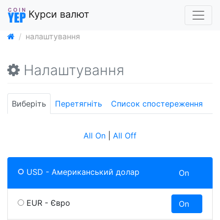
Курси валют
налаштування
Налаштування
Виберіть
Перетягніть
Список спостереження
All On
|
All Off
USD - Американський долар
On
O
EUR - Євро
On
O