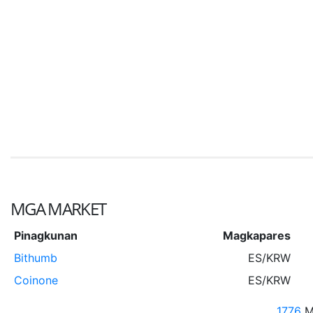
MGA MARKET
Pinagkunan
Magkapares
Bithumb
ES/KRW
Coinone
ES/KRW
1776
M