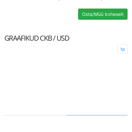
Osta/Müü koheselt
GRAAFIKUD
CKB / USD
1p