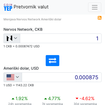
Pretvornik valut
Menjava Nervos Network Ameriški dolar
Nervos Network, CKB
1 CKB = 0.00087472 USD
Ameriški dolar, USD
1 USD = 1143.22 CKB
1.92
%
4.77
%
-4.62
%
24h sprememba
7d sprememba
30d sprememba