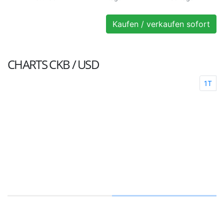
Kaufen / verkaufen sofort
CHARTS
CKB / USD
1T