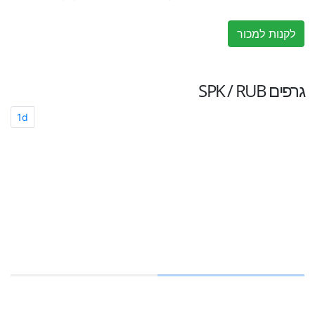
לקנות למכור
גרפים
SPK / RUB
1d