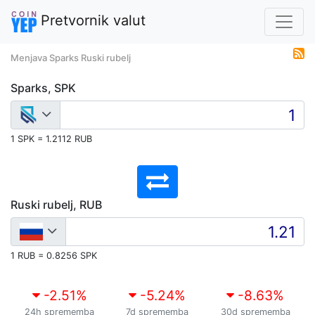
Pretvornik valut
Menjava Sparks Ruski rubelj
Sparks, SPK
1 SPK = 1.2112 RUB
Ruski rubelj, RUB
1 RUB = 0.8256 SPK
-2.51
%
-5.24
%
-8.63
%
24h sprememba
7d sprememba
30d sprememba